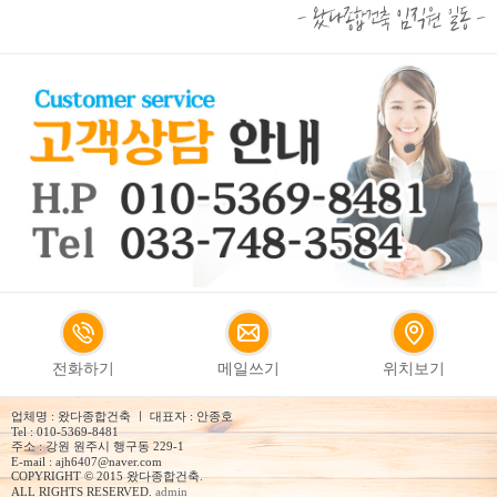
전화하기
메일쓰기
위치보기
업체명 : 왔다종합건축 ㅣ 대표자 : 안종호
Tel : 010-5369-8481
주소 : 강원 원주시 행구동 229-1
E-mail : ajh6407@naver.com
COPYRIGHT © 2015 왔다종합건축.
ALL RIGHTS RESERVED.
admin