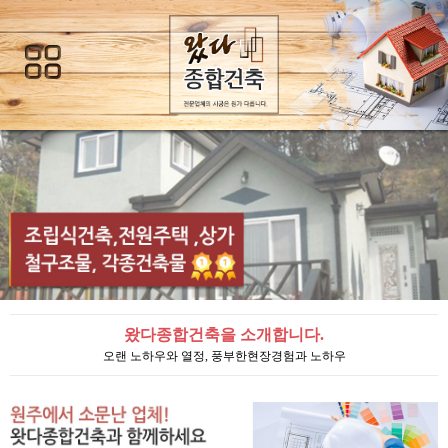
왔다종합건축 소개
사업소개
시공사진
왔다종합건축을 소개합니다.
공지사항
오랜 노하우와 열정, 풍부한현장경험과 노하우